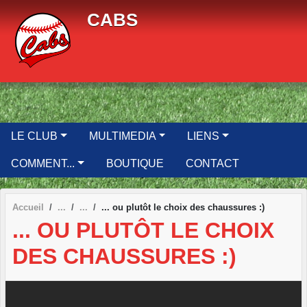
Panneau de gestion des cookies
CABS
LE CLUB
MULTIMEDIA
LIENS
COMMENT...
BOUTIQUE
CONTACT
Accueil
... ou plutôt le choix des chaussures :)
... OU PLUTÔT LE CHOIX
DES CHAUSSURES :)