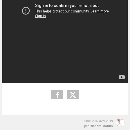
Publié le
02 avril 2019
par
Richard Moulin