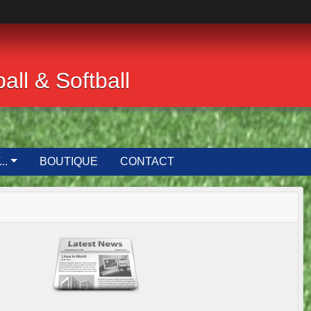
ll & Softball
..
BOUTIQUE
CONTACT