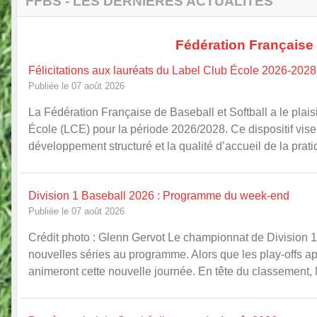
FFBS - LES DERNIÈRES ACTUALITÉS
Fédération Française 
Félicitations aux lauréats du Label Club École 2026-2028 
Publiée le 07 août 2026
La Fédération Française de Baseball et Softball a le plai
École (LCE) pour la période 2026/2028. Ce dispositif vise 
développement structuré et la qualité d’accueil de la prat
Division 1 Baseball 2026 : Programme du week-end
Publiée le 07 août 2026
Crédit photo : Glenn Gervot Le championnat de Division 1 
nouvelles séries au programme. Alors que les play-offs a
animeront cette nouvelle journée. En tête du classement, M