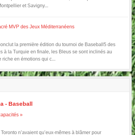
ontpellier et Savigny...
sacré MVP des Jeux Méditerranéens
nclut la première édition du tournoi de Baseball5 des
 la Turquie en finale, les Bleus se sont inclinés au
 riche en émotions qui c...
a - Baseball
capacités »
e Toronto n’avaient qu’eux-mêmes à blâmer pour