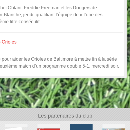
ohei Ohtani, Freddie Freeman et les Dodgers de
Blanche, jeudi, qualifiant l’équipe de « l’une des
me titre consécutif.
s Orioles
our aider les Orioles de Baltimore à mettre fin à la série
deuxième match d’un programme double 5-1, mercredi soir.
Les partenaires du club