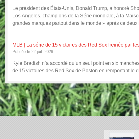
Le président des États-Unis, Donald Trump, a honoré Sh
Los Angeles, champions de la Série mondiale, à la Maison-
grandes marques partout dans le monde » après ce deuxiè
MLB | La série de 15 victoires des Red Sox freinée par le
Publiée le 22 juil. 2026
Kyle Bradish n’a accordé qu’un seul point en six manches p
de 15 victoires des Red Sox de Boston en remportant le 