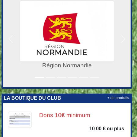
Précedent
Suivan
Ville des Andelys
LA BOUTIQUE DU CLUB
+ de produits
Dons 10€ minimum
10.00 € ou plus