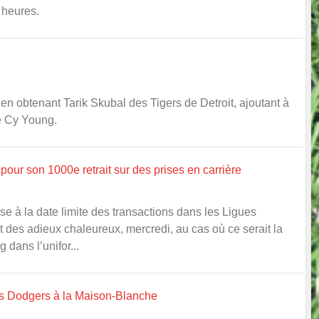
s heures.
n obtenant Tarik Skubal des Tigers de Detroit, ajoutant à
ée Cy Young.
 pour son 1000e retrait sur des prises en carrière
se à la date limite des transactions dans les Ligues
it des adieux chaleureux, mercredi, au cas où ce serait la
dans l’unifor...
es Dodgers à la Maison-Blanche