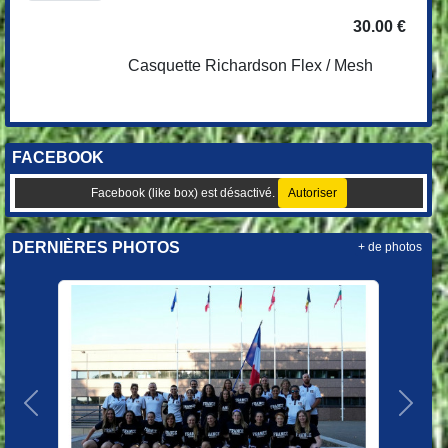
30.00 €
Casquette Richardson Flex / Mesh
FACEBOOK
Facebook (like box) est désactivé.
Autoriser
DERNIÈRES PHOTOS
+ de photos
Précedent
Suiva