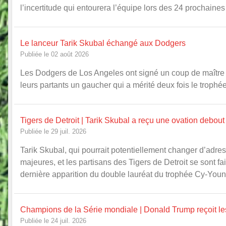
l’incertitude qui entourera l’équipe lors des 24 prochaine
Le lanceur Tarik Skubal échangé aux Dodgers
Publiée le 02 août 2026
Les Dodgers de Los Angeles ont signé un coup de maître e
leurs partants un gaucher qui a mérité deux fois le troph
Tigers de Detroit | Tarik Skubal a reçu une ovation debout
Publiée le 29 juil. 2026
Tarik Skubal, qui pourrait potentiellement changer d’adres
majeures, et les partisans des Tigers de Detroit se sont fa
dernière apparition du double lauréat du trophée Cy-Young 
Champions de la Série mondiale | Donald Trump reçoit l
Publiée le 24 juil. 2026