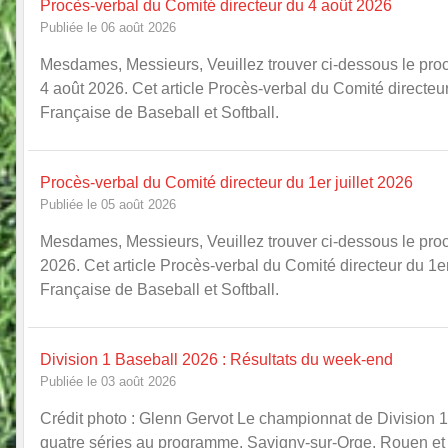
Procès-verbal du Comité directeur du 4 août 2026
Publiée le 06 août 2026
Mesdames, Messieurs, Veuillez trouver ci-dessous le procè
4 août 2026. Cet article Procès-verbal du Comité directeu
Française de Baseball et Softball.
Procès-verbal du Comité directeur du 1er juillet 2026
Publiée le 05 août 2026
Mesdames, Messieurs, Veuillez trouver ci-dessous le procè
2026. Cet article Procès-verbal du Comité directeur du 1er
Française de Baseball et Softball.
Division 1 Baseball 2026 : Résultats du week-end
Publiée le 03 août 2026
Crédit photo : Glenn Gervot Le championnat de Division 1 
quatre séries au programme. Savigny-sur-Orge, Rouen et Mo