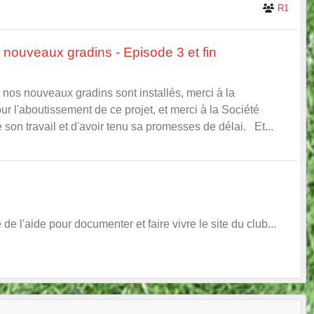
R1
e nouveaux gradins - Episode 3 et fin
e nos nouveaux gradins sont installés, merci à la
r l'aboutissement de ce projet, et merci à la Société
on travail et d'avoir tenu sa promesses de délai. Et...
de l'aide pour documenter et faire vivre le site du club...