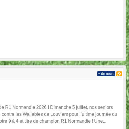
Next
+ de news
e R1 Normandie 2026 ! Dimanche 5 juillet, nos seniors
se contre les Wallabies de Louviers pour l’ultime journée du
oire 9 à 4 et titre de champion R1 Normandie ! Une...