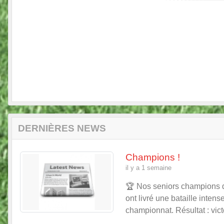
Previous
DERNIÈRES NEWS
Champions !
il y a 1 semaine
🏆 Nos seniors champions d
ont livré une bataille inten
championnat. Résultat : vict