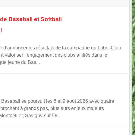
de Baseball et Softball
!
sir d’annoncer les résultats de la campagne du Label Club
à valoriser l’engagement des clubs affiliés dans le
ique jeune du Bas...
Baseball se poursuit les 8 et 9 août 2026 avec quatre
pprochent à grands pas, plusieurs enjeux majeurs
ontpellier, Savigny-sur-Or...