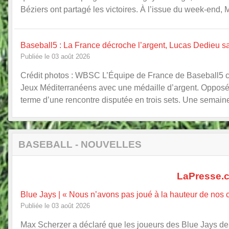
Béziers ont partagé les victoires. À l’issue du week-end, M
Baseball5 : La France décroche l’argent, Lucas Dedieu 
Publiée le 03 août 2026
Crédit photos : WBSC L’Équipe de France de Baseball5 co
Jeux Méditerranéens avec une médaille d’argent. Opposés à
terme d’une rencontre disputée en trois sets. Une semaine
BASEBALL - NOUVELLES
LaPresse.c
Blue Jays | « Nous n’avons pas joué à la hauteur de nos 
Publiée le 03 août 2026
Max Scherzer a déclaré que les joueurs des Blue Jays d